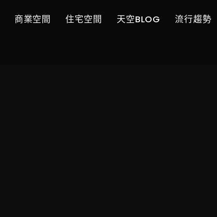
商業空間
住宅空間
天空BLOG
流行趨勢