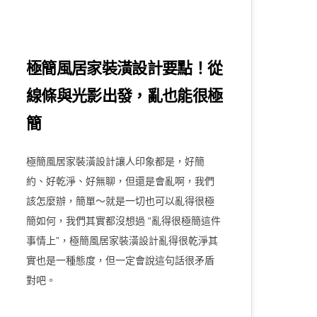
極簡風居家裝潢設計要點！從
線條與光影出發，亂也能很極
簡
極簡風居家裝潢設計讓人印象都是，好簡
約、好乾淨、好無聊，但還是會亂啊，我們
該怎麼辦，簡單～就是一切也可以亂得很極
簡如何，我們其實都沒想過 “亂得很極簡這件
事情上”，極簡風居家裝潢設計亂得很乾淨其
實也是一種態度，但一定會說這句話很矛盾
對吧。