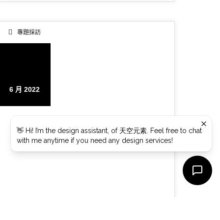
專題採訪
04
6 月 2022