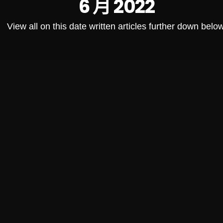
6 月 2022
View all on this date written articles further down below