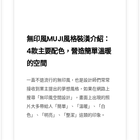
無印風MUJI風格裝潢介紹：
4款主要配色，營造簡單溫暖
的空間
一直不退流行的無印風，也是設計師們常常
接收到業主提出的夢想風格，如果在網路上
搜尋「無印風空間設計」，畫面上出現的照
片大多帶給人「簡單」、「溫暖」、「白
色」、「明亮」、「整潔」這類的印象。