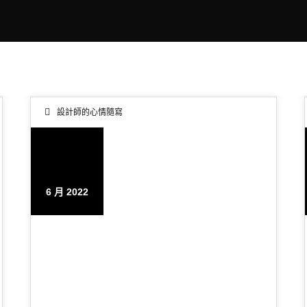
設計師的心情隨寫
26
6 月 2022