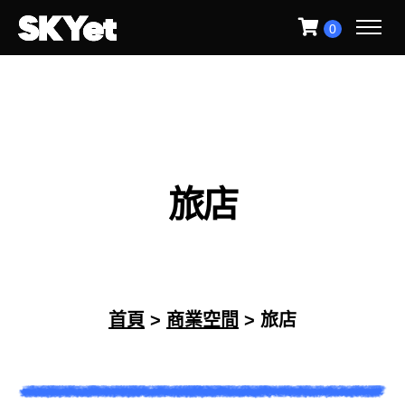
0
旅
店
首頁
>
商業空間
> 旅店