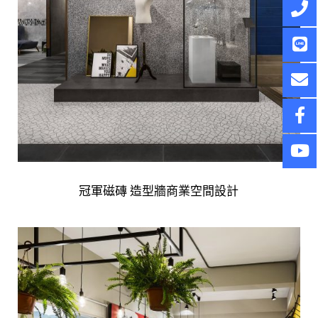
冠軍磁磚 造型牆商業空間設計