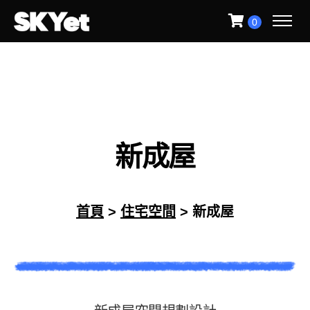
0
新
成
屋
首頁
>
住宅空間
> 新成屋