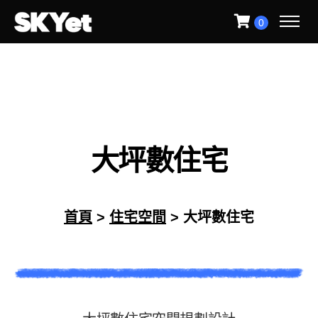
0
大
坪
數
住
宅
首頁
>
住宅空間
> 大坪數住宅