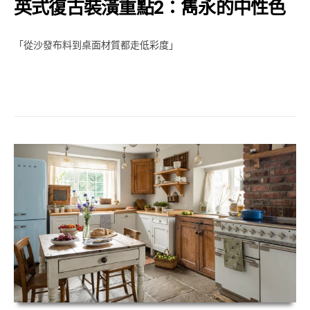
英式復古裝潢重點2：雋永的中性色
「從沙發布料到桌面材質都走低彩度」