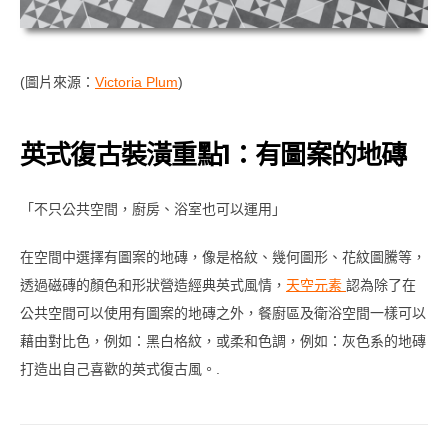
(圖片來源：
Victoria Plum
)
英式復古裝潢重點1：有圖案的地磚
「不只公共空間，廚房
、浴室也可以運用
」
在空間中選擇有圖案的地磚，像是格紋、幾何圖形、花紋圖騰等，
透過磁磚的顏色和形狀營造經典英式風情，
天空元素
認為除了在
公共空間可以使用有圖案的地磚之外，餐廚區及衛浴空間一樣可以
藉由對比色，例如：黑白格紋，或柔和色調，例如：灰色系的地磚
打造出自己喜歡的英式復古風。.