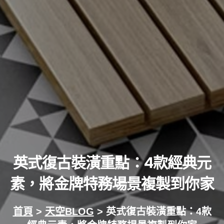
英式復古裝潢重點：4款經典元
素，將金牌特務場景複製到你家
首頁
>
天空BLOG
> 英式復古裝潢重點：4款