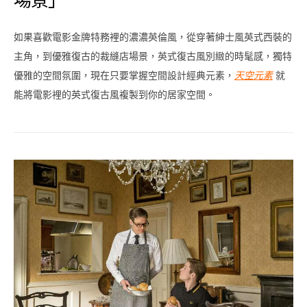
如果喜歡電影金牌特務裡的濃濃英倫風，從穿著紳士風英式西裝的
主角，到優雅復古的裁縫店場景，英式復古風別緻的時髦感，獨特
優雅的空間氛圍，現在只要掌握空間設計經典元素，
天空元素
就
能將電影裡的英式復古風複製到你的居家空間。