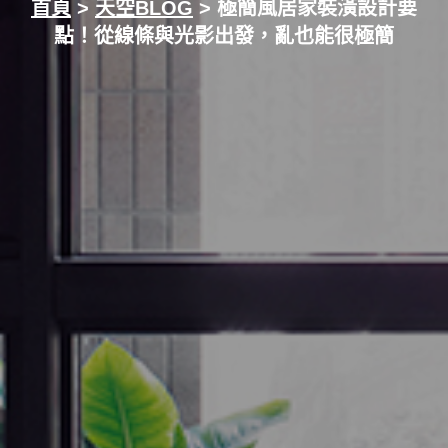
首頁
>
天空BLOG
> 極簡風居家裝潢設計要
點！從線條與光影出發，亂也能很極簡