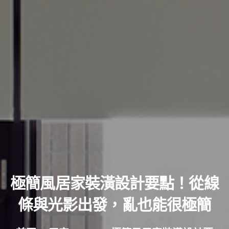
極簡風居家裝潢設計要點！從線
條與光影出發，亂也能很極簡