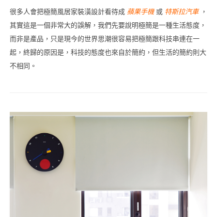
很多人會把極簡風居家裝潢設計看待成
蘋果手機
或
特斯拉汽車
，
其實這是一個非常大的誤解，我們先要說明極簡是一種生活態度，
而非是產品，只是現今的世界思潮很容易把極簡跟科技串連在一
起，終歸的原因是，科技的態度也來自於簡約，但生活的簡約則大
不相同。