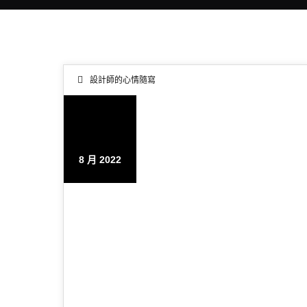
設計師的心情隨寫
27
8 月 2022