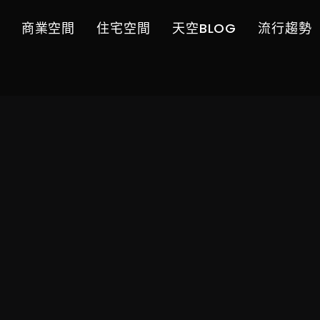
商業空間
住宅空間
天空BLOG
流行趨勢