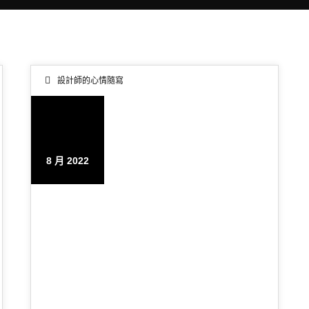
設計師的心情隨寫
14
8 月 2022