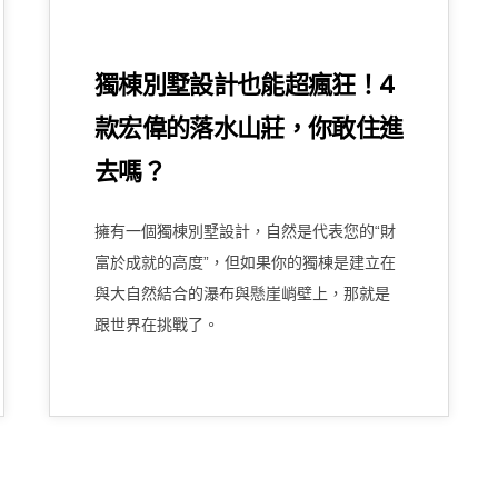
獨棟別墅設計也能超瘋狂！4
款宏偉的落水山莊，你敢住進
去嗎？
擁有一個獨棟別墅設計，自然是代表您的“財
富於成就的高度”，但如果你的獨棟是建立在
與大自然結合的瀑布與懸崖峭壁上，那就是
跟世界在挑戰了。