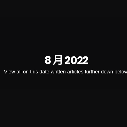
8 月 2022
View all on this date written articles further down below