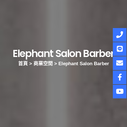
Elephant Salon Barber
首頁
>
商業空間
>
Elephant Salon Barber