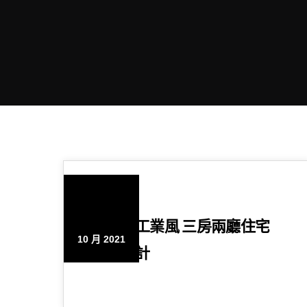
15
清水模工業風 三房兩廳住宅
10 月 2021
空間設計