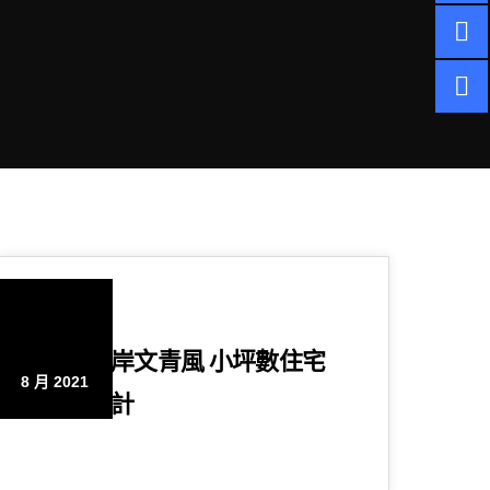
16
八里河岸文青風 小坪數住宅
8 月 2021
空間設計