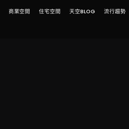
商業空間
住宅空間
天空BLOG
流行趨勢