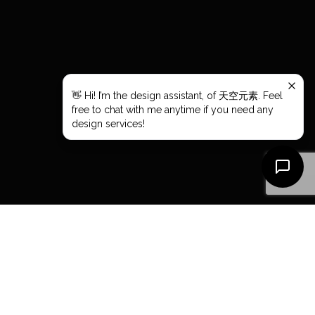
About Us