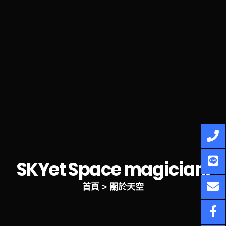
SKYet
Space magician.
首頁
>
關於天空