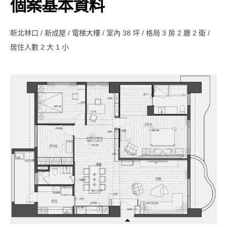
個案基本資料
新北林口 / 新成屋 / 電梯大樓 / 室內 38 坪 / 格局 3 房 2 廳 2 衛 /
居住人數 2 大 1 小