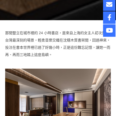
那間豎立在城市裡的 24 小時書店，是來自上海的女主人初次旅行
台灣最深刻的場景，輕柔音樂交織在沈穩木質書架間，回過神來，
投注在書本世界裡已過了好幾小時，正是這份難忘記憶，讓她一而
再、再而三地踏上這座島嶼。