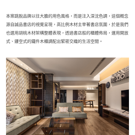
本案跳脫品牌以往大膽的用色風格，而是注入深沈色調，這個概念
源自誠品書店的視覺呈現，高比例木材主宰著書店氛圍，於是我們
也選用胡桃木材架構整體表現，透過書店般的櫃體佈局，運用開放
式、鏤空式的鐵件木櫃調配出緊密交織的生活空間。