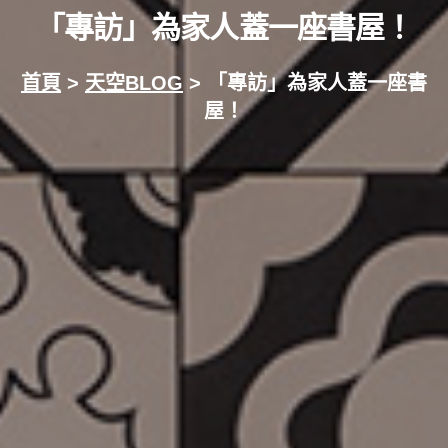
「專訪」為家人蓋一座書屋！
首頁
>
天空BLOG
> 「專訪」為家人蓋一座書
屋！