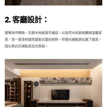
2. 客廳設計：
隨著地坪轉換，石塑木地板接手鋪述，以自然木紋脈絡攤開溫馨家
景，而一道深棕牆色跳脫白牆的純粹，伴隨光線軌跡拉展了屋高，
接以黑白花磚點亮目光焦點。